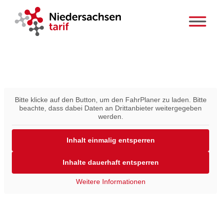
Zum
Inhalt
springen
Bitte klicke auf den Button, um den FahrPlaner zu laden. Bitte
beachte, dass dabei Daten an Drittanbieter weitergegeben
werden.
Inhalt einmalig entsperren
Inhalte dauerhaft entsperren
Weitere Informationen