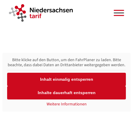
Zum
Inhalt
springen
Bitte klicke auf den Button, um den FahrPlaner zu laden. Bitte
beachte, dass dabei Daten an Drittanbieter weitergegeben werden.
Inhalt einmalig entsperren
Inhalte dauerhaft entsperren
Weitere Informationen