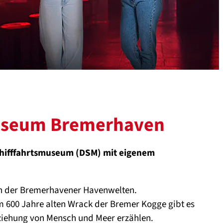
museum Bremerhaven
chifffahrtsmuseum (DSM) mit eigenem
en der Bremerhavener Havenwelten.
m 600 Jahre alten Wrack der Bremer Kogge gibt es
eziehung von Mensch und Meer erzählen.