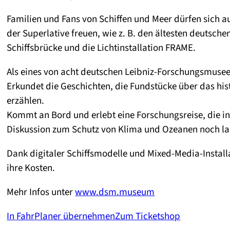
Familien und Fans von Schiffen und Meer dürfen sich 
der Superlative freuen, wie z. B. den ältesten deutsche
Schiffsbrücke und die Lichtinstallation FRAME.
Als eines von acht deutschen Leibniz-Forschungsmuse
Erkundet die Geschichten, die Fundstücke über das hi
erzählen.
Kommt an Bord und erlebt eine Forschungsreise, die in 
Diskussion zum Schutz von Klima und Ozeanen noch la
Dank digitaler Schiffsmodelle und Mixed-Media-Insta
ihre Kosten.
Mehr Infos unter
www.dsm.museum
In FahrPlaner übernehmen
Zum Ticketshop