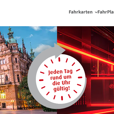
Fahrkarten
FahrPla