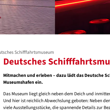
utsches Schifffahrtsmuseum
Deutsches Schifffahrts
Mitmachen und erleben – dazu lädt das Deutsche S
Museumshafen ein.
Das Museum liegt gleich neben dem Deich und inmitt
Und hier ist reichlich Abwechslung geboten: Neben de
viele Ausstellungsstücke, die spannende Details zur B