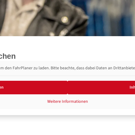
uchen
 um den FahrPlaner zu laden. Bitte beachte, dass dabei Daten an Drittanbie
en
In
Weitere Informationen