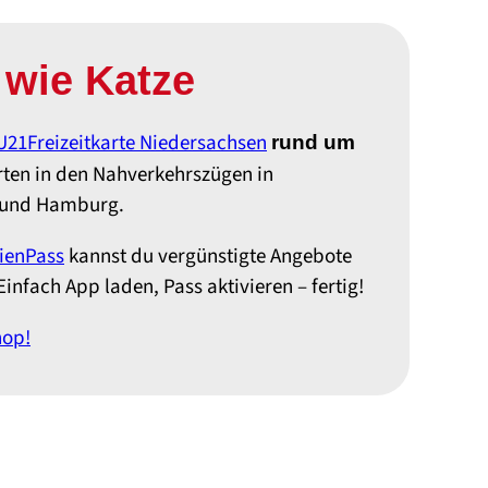
 wie Katze
U21Freizeitkarte Niedersachsen
rund um
hrten in den Nahverkehrszügen in
 und Hamburg.
ienPass
kannst du vergünstigte Angebote
Einfach App laden, Pass aktivieren – fertig!
hop!