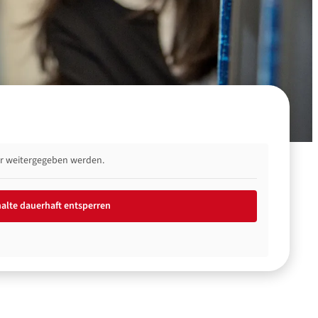
ter weitergegeben werden.
halte dauerhaft entsperren