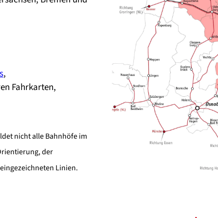
s
,
en Fahrkarten,
ildet nicht alle Bahnhöfe im
rientierung, der
 eingezeichneten Linien.