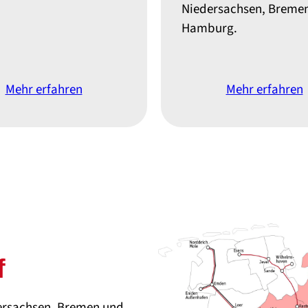
Niedersachsen, Breme
Hamburg.
Mehr erfahren
Mehr erfahren
f
edersachsen, Bremen und