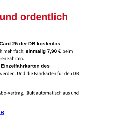
und ordentlich
.
nCard 25 der DB kostenlos
ich mehrfach:
beim
einmalig 7,90 €
ren Fahrten.
e
Einzelfahrkarten des
werden. Und die Fahrkarten für den DB
Abo-Vertrag, läuft automatisch aus und
DB