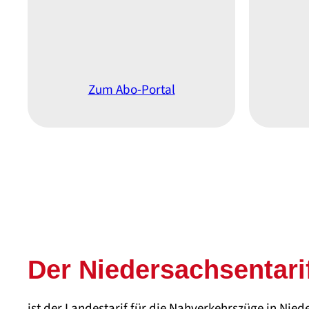
Zum Abo-Portal
Der Nieder­sachsen­tari
ist der Landestarif für die Nahverkehrszüge in Ni