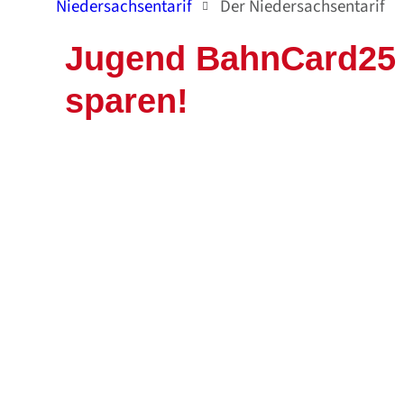
Niedersachsentarif
Der Niedersachsentarif
Jugend BahnCard25 gr
sparen!