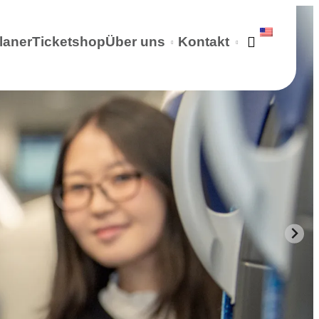
laner
Ticketshop
Über uns
Kontakt