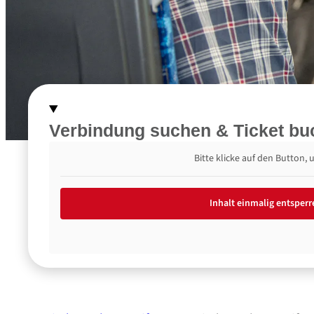
Verbindung suchen &
Ticket b
Bitte klicke auf den Button,
Inhalt einmalig entsperr