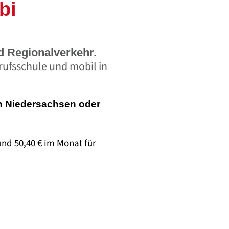
bi
d Regionalverkehr.
erufsschule und mobil in
in Niedersachsen oder
und 50,40 € im Monat für