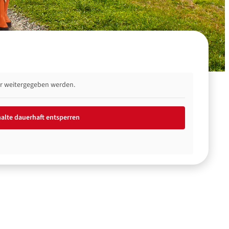
ter weitergegeben werden.
halte dauerhaft entsperren