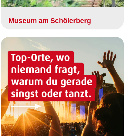
Museum am Schölerberg