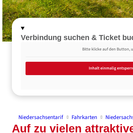
Verbindung suchen &
Ticket b
Bitte klicke auf den Button,
Inhalt einmalig entsperr
Niedersachsentarif
Fahrkarten
Niedersach
Auf zu vielen attraktiv