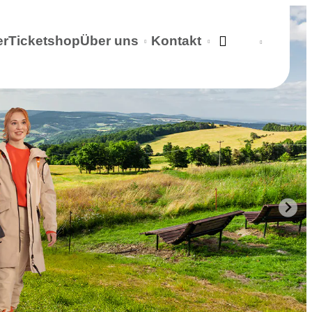
er
Ticketshop
Über uns
Kontakt
Language: Deutsc