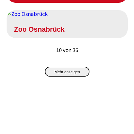
Zoo Osnabrück
10
von
36
Mehr anzeigen