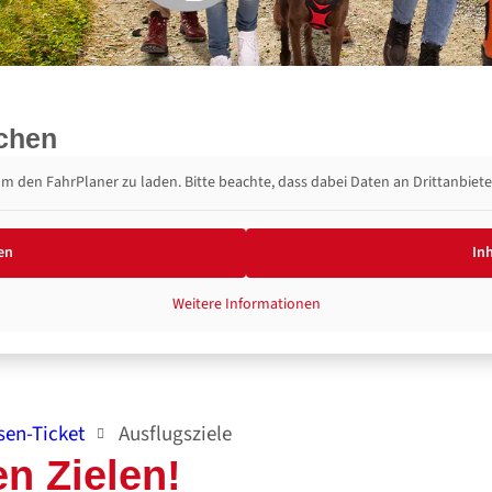
uchen
 um den FahrPlaner zu laden. Bitte beachte, dass dabei Daten an Drittanbie
en
In
Weitere Informationen
sen-Ticket
Ausflugsziele
en Zielen!