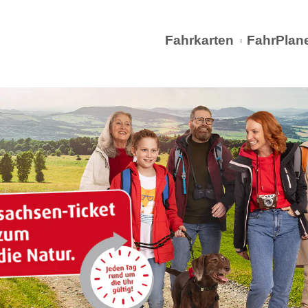
Fahrkarten
FahrPlan