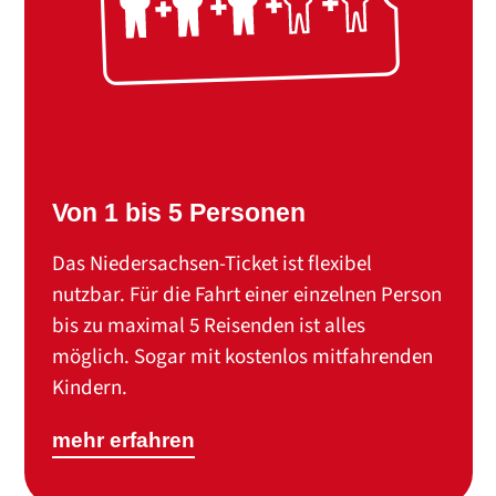
Von 1 bis 5 Personen
Das Niedersachsen-Ticket ist flexibel
nutzbar. Für die Fahrt einer einzelnen Person
bis zu maximal 5 Reisenden ist alles
möglich. Sogar mit kostenlos mitfahrenden
Kindern.
mehr erfahren