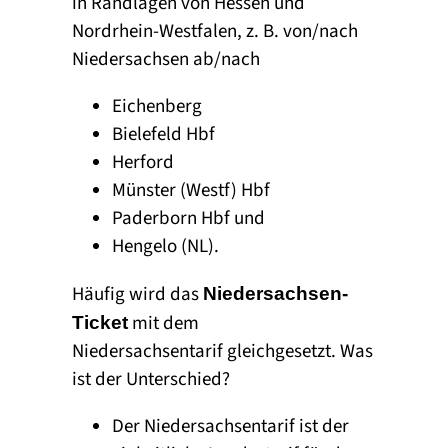
in Randlagen von Hessen und
Nordrhein-Westfalen, z. B. von/nach
Niedersachsen ab/nach
Eichenberg
Bielefeld Hbf
Herford
Münster (Westf) Hbf
Paderborn Hbf und
Hengelo (NL).
Häufig wird das
Niedersachsen-
mit dem
Ticket
Niedersachsentarif gleichgesetzt. Was
ist der Unterschied?
Der Niedersachsentarif ist der